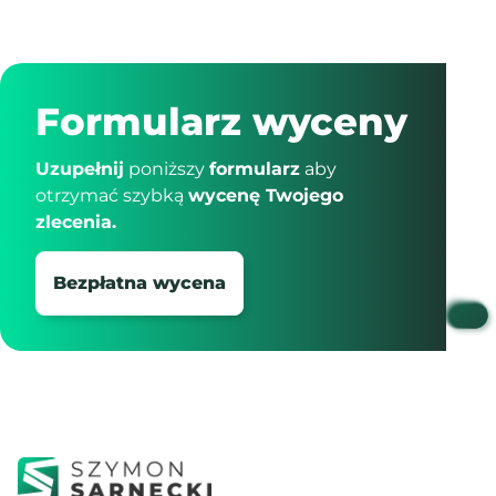
Formularz wyceny
Uzupełnij
poniższy
formularz
aby
otrzymać szybką
wycenę Twojego
zlecenia.
Bezpłatna wycena