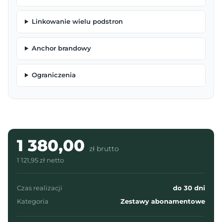
Linkowanie wielu podstron
Anchor brandowy
Ograniczenia
1 380,00
zł brutto
1 121,95 zł netto
Czas realizacji
do 30 dni
Kategoria
Zestawy abonamentowe