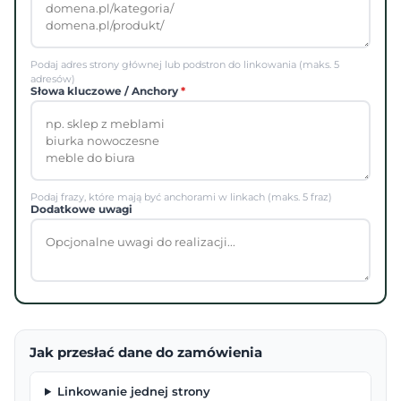
Podaj adres strony głównej lub podstron do linkowania (maks. 5
adresów)
Słowa kluczowe / Anchory
*
Podaj frazy, które mają być anchorami w linkach (maks. 5 fraz)
Dodatkowe uwagi
Jak przesłać dane do zamówienia
Linkowanie jednej strony