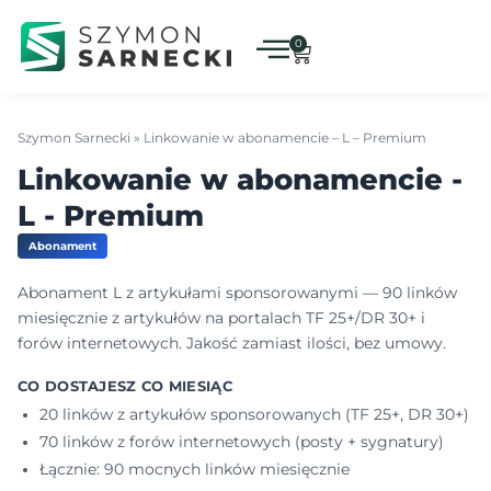
0
Szymon Sarnecki
»
Linkowanie w abonamencie – L – Premium
Linkowanie w abonamencie -
L - Premium
Abonament
Abonament L z artykułami sponsorowanymi — 90 linków
miesięcznie z artykułów na portalach TF 25+/DR 30+ i
forów internetowych. Jakość zamiast ilości, bez umowy.
CO DOSTAJESZ CO MIESIĄC
20 linków z artykułów sponsorowanych (TF 25+, DR 30+)
70 linków z forów internetowych (posty + sygnatury)
Łącznie: 90 mocnych linków miesięcznie